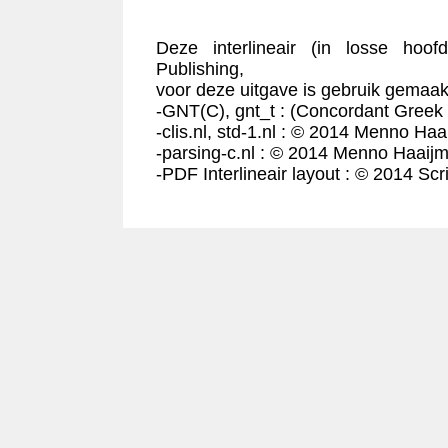
Deze interlineair (in losse hoof
Publishing,
voor deze uitgave is gebruik gemaakt
-GNT(C), gnt_t : (Concordant Greek
-clis.nl, std-1.nl : © 2014 Menno Haa
-parsing-c.nl : © 2014 Menno Haaijm
-PDF Interlineair layout : © 2014 Scr