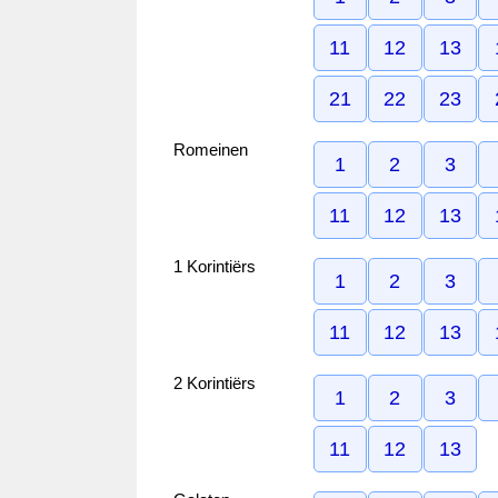
11
12
13
21
22
23
Romeinen
1
2
3
11
12
13
1 Korintiërs
1
2
3
11
12
13
2 Korintiërs
1
2
3
11
12
13