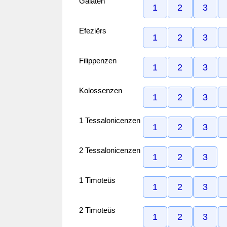
Galaten
1
2
3
Efeziërs
1
2
3
Filippenzen
1
2
3
Kolossenzen
1
2
3
1 Tessalonicenzen
1
2
3
2 Tessalonicenzen
1
2
3
1 Timoteüs
1
2
3
2 Timoteüs
1
2
3