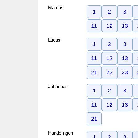
Marcus
1
2
3
11
12
13
Lucas
1
2
3
11
12
13
21
22
23
Johannes
1
2
3
11
12
13
21
Handelingen
1
2
3