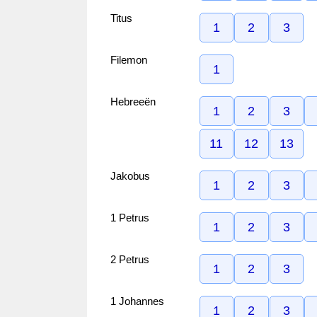
Titus
1
2
3
Filemon
1
Hebreeën
1
2
3
11
12
13
Jakobus
1
2
3
1 Petrus
1
2
3
2 Petrus
1
2
3
1 Johannes
1
2
3