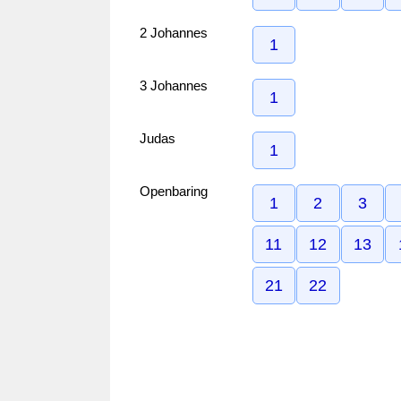
2 Johannes
1
3 Johannes
1
Judas
1
Openbaring
1
2
3
11
12
13
21
22