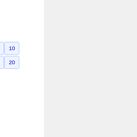
10
20