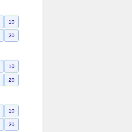
10
20
10
20
10
20