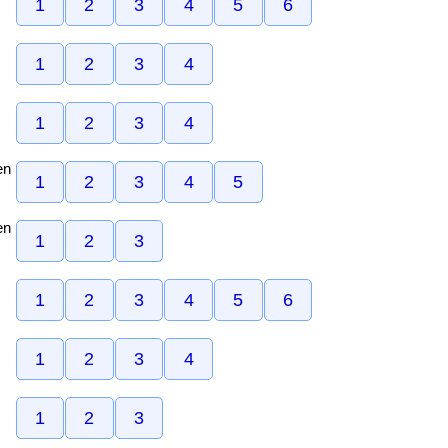
1
2
3
4
5
6
1
2
3
4
1
2
3
4
en
1
2
3
4
5
en
1
2
3
1
2
3
4
5
6
1
2
3
4
1
2
3