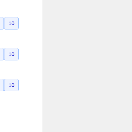
10
10
10