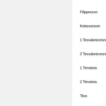
Filippenzen
Kolossenzen
1 Tessalonicenz
2 Tessalonicenz
1 Timoteüs
2 Timoteüs
Titus