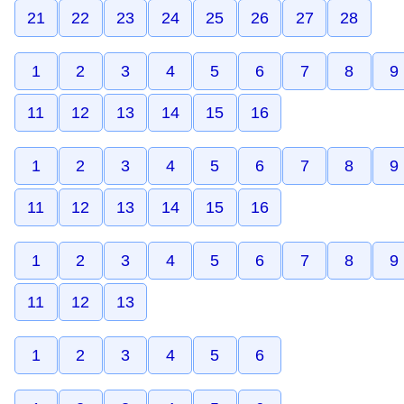
21
22
23
24
25
26
27
28
1
2
3
4
5
6
7
8
9
11
12
13
14
15
16
1
2
3
4
5
6
7
8
9
11
12
13
14
15
16
1
2
3
4
5
6
7
8
9
11
12
13
1
2
3
4
5
6