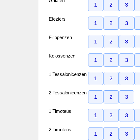
Galaten
1
2
3
Efeziërs
1
2
3
Filippenzen
1
2
3
Kolossenzen
1
2
3
1 Tessalonicenzen
1
2
3
2 Tessalonicenzen
1
2
3
1 Timoteüs
1
2
3
2 Timoteüs
1
2
3