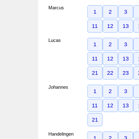
Marcus
1
2
3
11
12
13
Lucas
1
2
3
11
12
13
21
22
23
Johannes
1
2
3
11
12
13
21
Handelingen
1
2
3