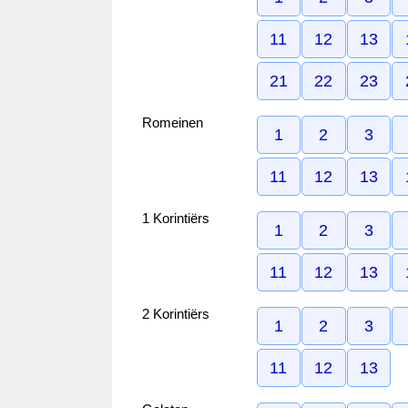
11
12
13
21
22
23
Romeinen
1
2
3
11
12
13
1 Korintiërs
1
2
3
11
12
13
2 Korintiërs
1
2
3
11
12
13