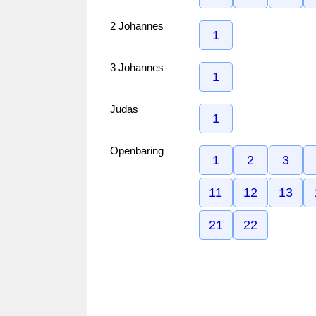
2 Johannes
1
3 Johannes
1
Judas
1
Openbaring
1
2
3
11
12
13
21
22