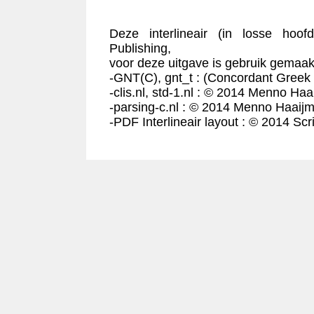
Deze interlineair (in losse hoof
Publishing,
voor deze uitgave is gebruik gemaakt
-GNT(C), gnt_t : (Concordant Greek
-clis.nl, std-1.nl : © 2014 Menno Haa
-parsing-c.nl : © 2014 Menno Haaijm
-PDF Interlineair layout : © 2014 Scr