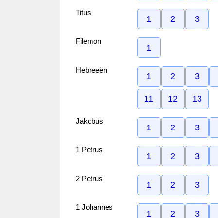
Titus
1
2
3
Filemon
1
Hebreeën
1
2
3
11
12
13
Jakobus
1
2
3
1 Petrus
1
2
3
2 Petrus
1
2
3
1 Johannes
1
2
3