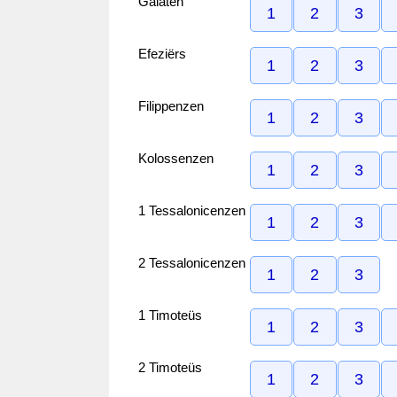
Galaten
1
2
3
Efeziërs
1
2
3
Filippenzen
1
2
3
Kolossenzen
1
2
3
1 Tessalonicenzen
1
2
3
2 Tessalonicenzen
1
2
3
1 Timoteüs
1
2
3
2 Timoteüs
1
2
3