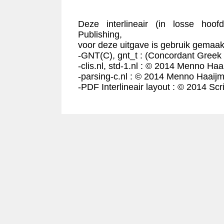
Deze interlineair (in losse hoof
Publishing,
voor deze uitgave is gebruik gemaakt
-GNT(C), gnt_t : (Concordant Greek
-clis.nl, std-1.nl : © 2014 Menno Haa
-parsing-c.nl : © 2014 Menno Haaijm
-PDF Interlineair layout : © 2014 Scr