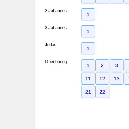
2 Johannes
1
3 Johannes
1
Judas
1
Openbaring
1
2
3
11
12
13
21
22