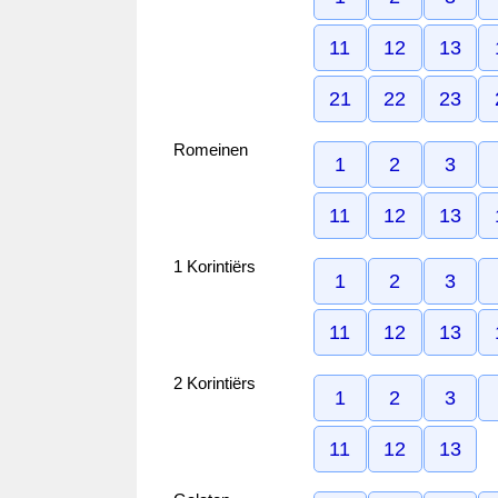
11
12
13
21
22
23
Romeinen
1
2
3
11
12
13
1 Korintiërs
1
2
3
11
12
13
2 Korintiërs
1
2
3
11
12
13