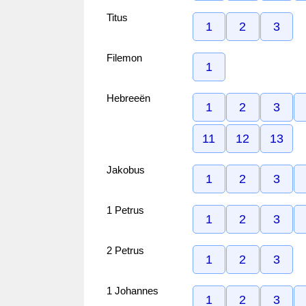
Titus
1
2
3
Filemon
1
Hebreeën
1
2
3
11
12
13
Jakobus
1
2
3
1 Petrus
1
2
3
2 Petrus
1
2
3
1 Johannes
1
2
3