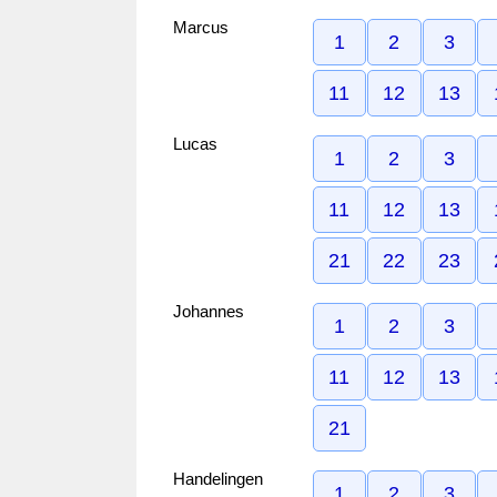
Marcus
1
2
3
11
12
13
Lucas
1
2
3
11
12
13
21
22
23
Johannes
1
2
3
11
12
13
21
Handelingen
1
2
3