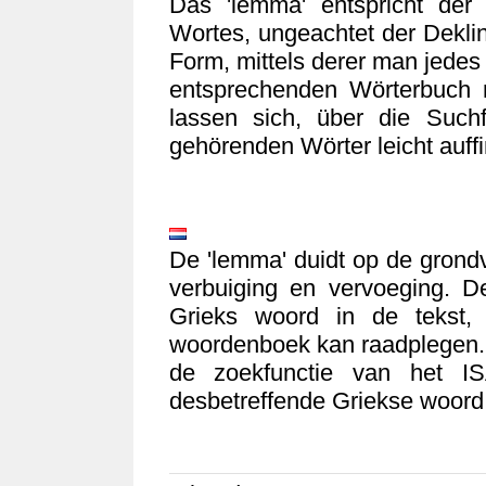
Das 'lemma' entspricht der
Wortes, ungeachtet der Deklin
Form, mittels derer man jedes
entsprechenden Wörterbuch 
lassen sich, über die Such
gehörenden Wörter leicht auff
De 'lemma' duidt op de grond
verbuiging en vervoeging. 
Grieks woord in de tekst,
woordenboek kan raadplegen. 
de zoekfunctie van het I
desbetreffende Griekse woord