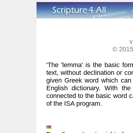
v
© 2015
'The 'lemma' is the basic fo
text, without declination or co
given Greek word which can
English dictionary. With th
connected to the basic word c
of the ISA program.